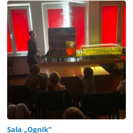
Sala „Ognik”