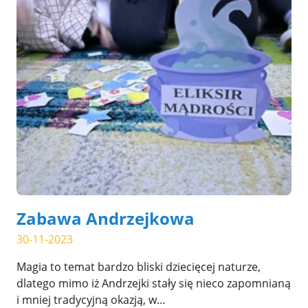
Zabawa Andrzejkowa
30-11-2023
Magia to temat bardzo bliski dziecięcej naturze,
dlatego mimo iż Andrzejki stały się nieco zapomnianą
i mniej tradycyjną okazją, w…