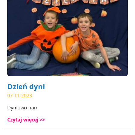
Dzień dyni
07-11-2023
Dyniowo nam
Czytaj więcej