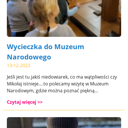
Wycieczka do Muzeum
Narodowego
13-12-2023
Jeśli jest tu jakiś niedowiarek, co ma wątpliwości czy
Mikołaj istnieje….to polecamy wizytę w Muzeum
Narodowym, gdzie można poznać piękną…
Czytaj więcej