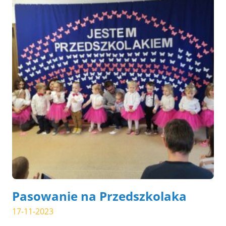
Pasowanie na Przedszkolaka
17-11-2023