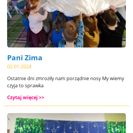
Pani Zima
02-01-2024
Ostatnie dni zmroziły nam porządnie nosy My wiemy
czyja to sprawka
Czytaj więcej