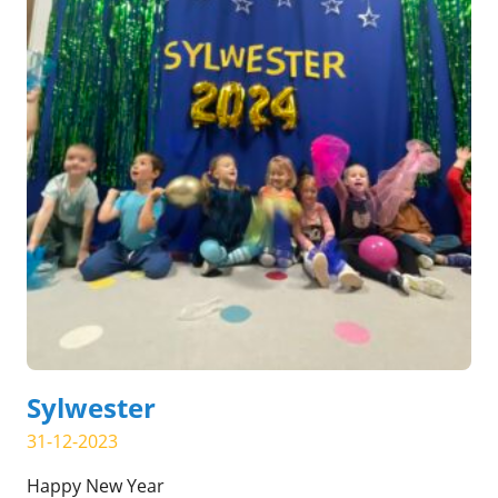
Sylwester
31-12-2023
Happy New Year