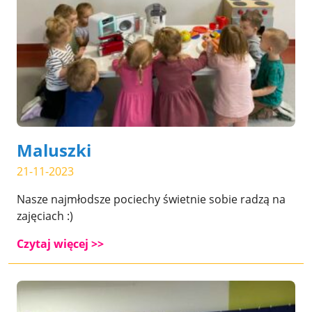
Maluszki
21-11-2023
Nasze najmłodsze pociechy świetnie sobie radzą na
zajęciach :)
Czytaj więcej