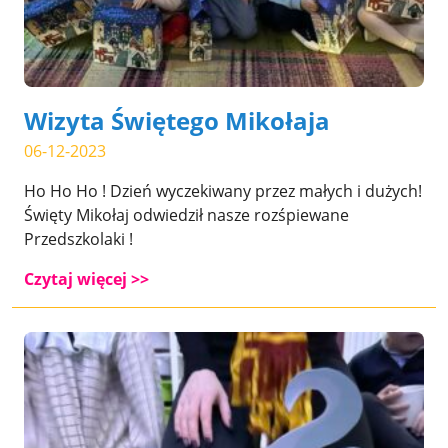
Wizyta Świętego Mikołaja
06-12-2023
Ho Ho Ho ! Dzień wyczekiwany przez małych i dużych!
Święty Mikołaj odwiedził nasze rozśpiewane
Przedszkolaki !
Czytaj więcej