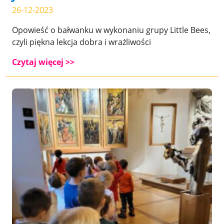
26-12-2023
Opowieść o bałwanku w wykonaniu grupy Little Bees,
czyli piękna lekcja dobra i wrażliwości
Czytaj więcej