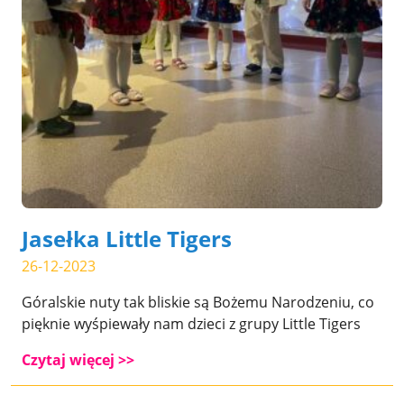
Jasełka Little Tigers
26-12-2023
Góralskie nuty tak bliskie są Bożemu Narodzeniu, co
pięknie wyśpiewały nam dzieci z grupy Little Tigers
Czytaj więcej