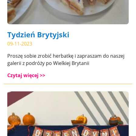
Tydzień Brytyjski
09-11-2023
Proszę sobie zrobić herbatkę i zapraszam do naszej
galerii z podróży po Wielkiej Brytanii
Czytaj więcej