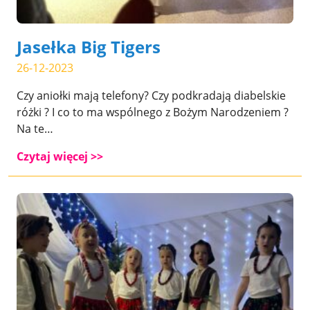
Jasełka Big Tigers
26-12-2023
Czy aniołki mają telefony? Czy podkradają diabelskie
różki ? I co to ma wspólnego z Bożym Narodzeniem ?
Na te…
Czytaj więcej