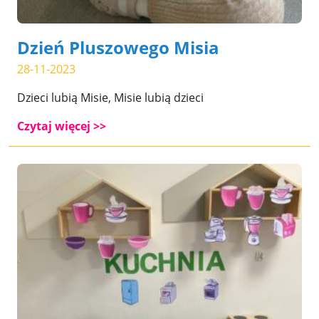
Dzień Pluszowego Misia
28-11-2023
Dzieci lubią Misie, Misie lubią dzieci
Czytaj więcej