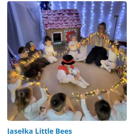
Jasełka Little Bees