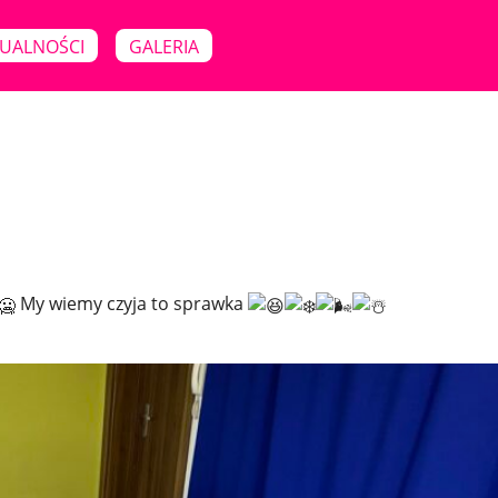
UALNOŚCI
GALERIA
My wiemy czyja to sprawka