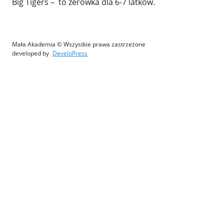
Big Tigers – to zerówka dla 6-7 latków.
Mała Akademia © Wszystkie prawa zastrzeżone
developed by
DeveloPress