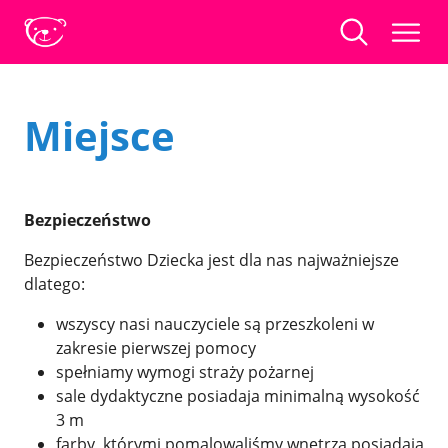
Miejsce
Bezpieczeństwo
Bezpieczeństwo Dziecka jest dla nas najważniejsze
dlatego:
wszyscy nasi nauczyciele są przeszkoleni w
zakresie pierwszej pomocy
spełniamy wymogi straży pożarnej
sale dydaktyczne posiadaja minimalną wysokość
3 m
farby, którymi pomalowaliśmy wnętrza posiadają