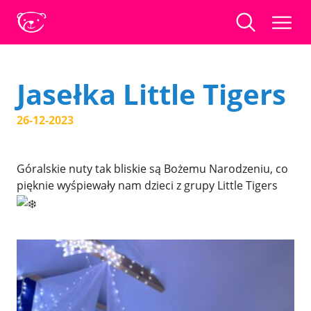
Jasełka Little Tigers
26-12-2023
Góralskie nuty tak bliskie są Bożemu Narodzeniu, co
pięknie wyśpiewały nam dzieci z grupy Little Tigers