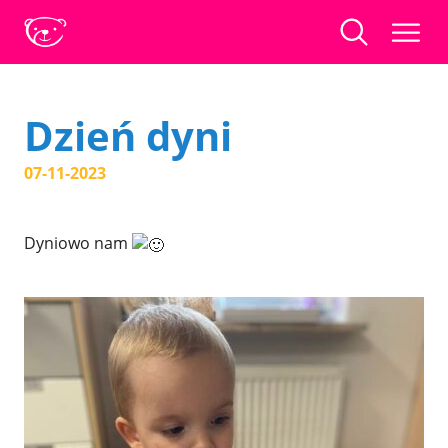
Dzień dyni
07-11-2023
Dyniowo nam