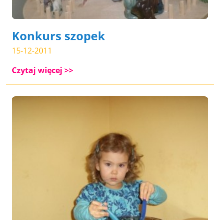
Konkurs szopek
15-12-2011
Czytaj więcej