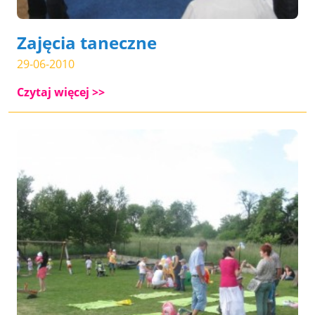
Zajęcia taneczne
29-06-2010
Czytaj więcej