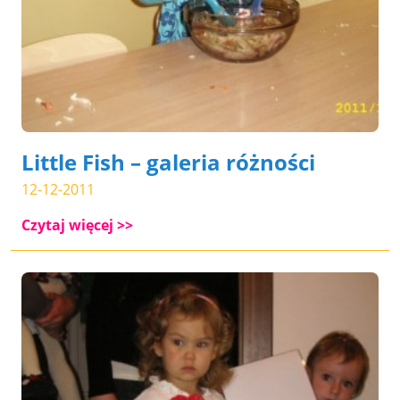
Little Fish – galeria różności
12-12-2011
Czytaj więcej