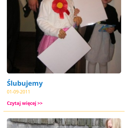
Ślubujemy
01-09-2011
Czytaj więcej