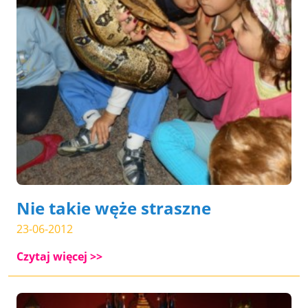
Nie takie węże straszne
23-06-2012
Czytaj więcej