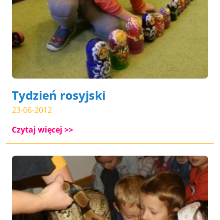
Tydzień rosyjski
23-06-2012
Czytaj więcej