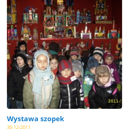
Wystawa szopek
30-12-2011