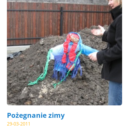
Pożegnanie zimy
29-03-2011