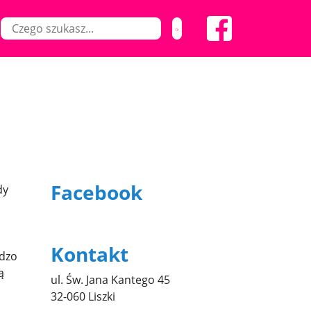
Facebook
dy
Kontakt
rdzo
ą
ul. Św. Jana Kantego 45
32-060 Liszki