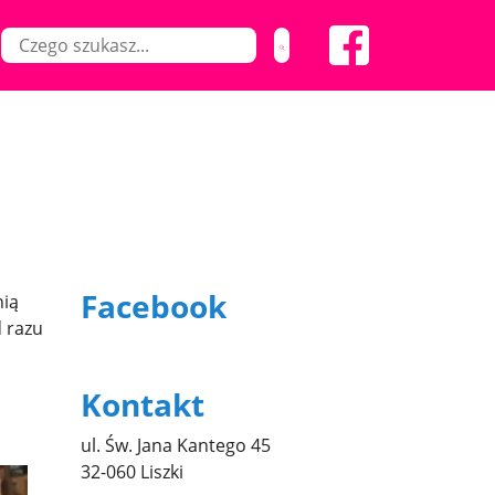
Facebook
nią
d razu
Kontakt
ul. Św. Jana Kantego 45
32-060 Liszki