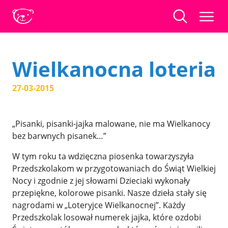
Wielkanocna loteria
27-03-2015
„Pisanki, pisanki-jajka malowane, nie ma Wielkanocy
bez barwnych pisanek…”
W tym roku ta wdzięczna piosenka towarzyszyła
Przedszkolakom w przygotowaniach do Świąt Wielkiej
Nocy i zgodnie z jej słowami Dzieciaki wykonały
przepiękne, kolorowe pisanki. Nasze dzieła stały się
nagrodami w „Loteryjce Wielkanocnej”. Każdy
Przedszkolak losował numerek jajka, które ozdobi