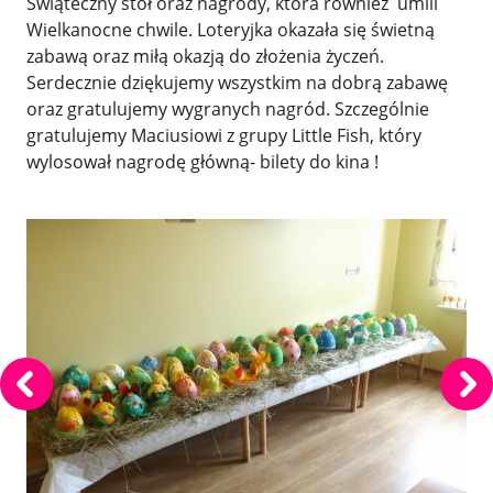
Świąteczny stół oraz nagrody, która również umili
Wielkanocne chwile. Loteryjka okazała się świetną
zabawą oraz miłą okazją do złożenia życzeń.
Serdecznie dziękujemy wszystkim na dobrą zabawę
oraz gratulujemy wygranych nagród. Szczególnie
gratulujemy Maciusiowi z grupy Little Fish, który
wylosował nagrodę główną- bilety do kina !