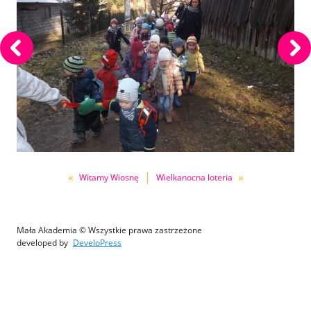
«
|
»
Witamy Wiosnę
Wielkanocna loteria
Mała Akademia © Wszystkie prawa zastrzeżone
developed by
DeveloPress