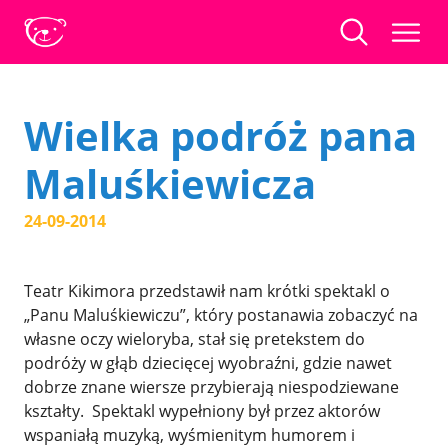
Wielka podróż pana
Maluśkiewicza
24-09-2014
Teatr Kikimora przedstawił nam krótki spektakl o
„Panu Maluśkiewiczu”, który postanawia zobaczyć na
własne oczy wieloryba, stał się pretekstem do
podróży w głąb dziecięcej wyobraźni, gdzie nawet
dobrze znane wiersze przybierają niespodziewane
kształty. Spektakl wypełniony był przez aktorów
wspaniałą muzyką, wyśmienitym humorem i