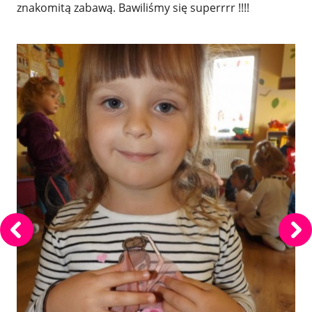
znakomitą zabawą. Bawiliśmy się superrrr !!!!