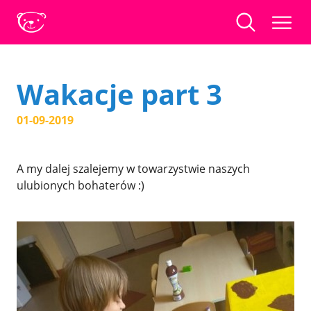
Wakacje part 3
01-09-2019
A my dalej szalejemy w towarzystwie naszych
ulubionych bohaterów :)