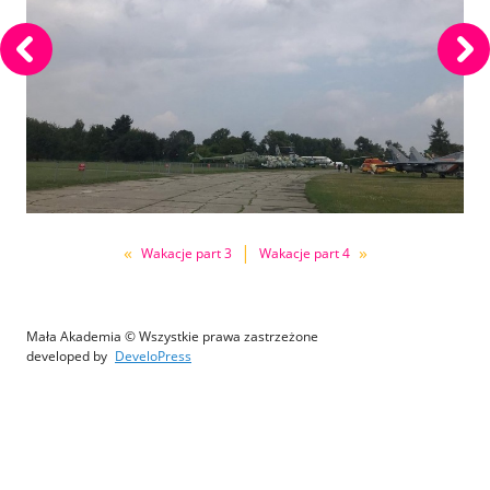
«
|
»
Wakacje part 3
Wakacje part 4
Mała Akademia © Wszystkie prawa zastrzeżone
developed by
DeveloPress