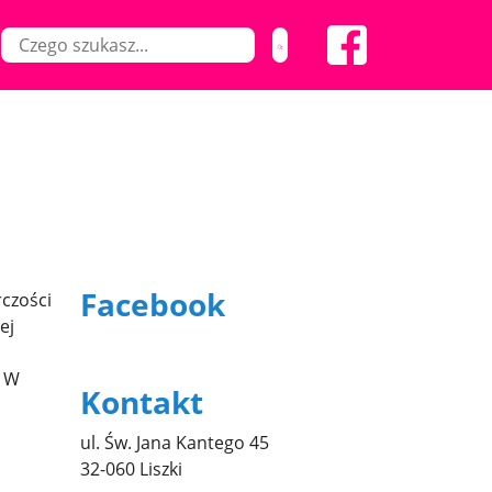
Facebook
rczości
ej
. W
Kontakt
ul. Św. Jana Kantego 45
32-060 Liszki