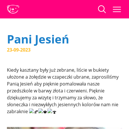
Pani Jesień
23-09-2023
Kiedy kasztany były już zebrane, liście w bukiety
ułożone a żołędzie w czapeczki ubrane, zaprosiliśmy
Panią Jesień aby pięknie pomalowała nasze
przedszkole w barwy złota i czerwieni. Pięknie
dziękujemy za wizytę i trzymamy za słowo, że
słoneczka i niezwykłych jesiennych kolorów nam nie
zabraknie