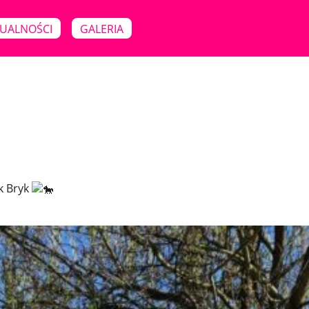
UALNOŚCI
GALERIA
k Bryk