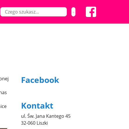
Facebook
onej
 nas
Kontakt
nice
ul. Św. Jana Kantego 45
32-060 Liszki