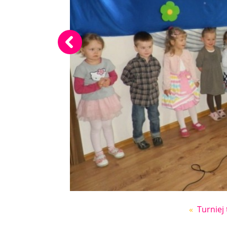
«
Turniej