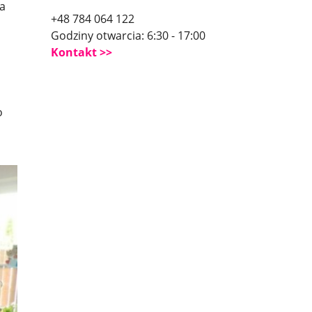
 a
+48 784 064 122
Godziny otwarcia: 6:30 - 17:00
Kontakt
o