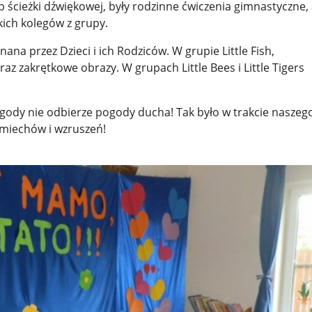
ścieżki dźwiękowej, były rodzinne ćwiczenia gimnastyczne,
kich kolegów z grupy.
a przez Dzieci i ich Rodziców. W grupie Little Fish,
az zakrętkowe obrazy. W grupach Little Bees i Little Tigers
gody nie odbierze pogody ducha! Tak było w trakcie naszeg
śmiechów i wzruszeń!