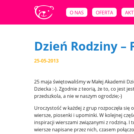
O NAS
OFERTA
AKT
Dzień Rodziny – 
25-05-2013
25 maja świętowaliśmy w Małej Akademii Dzie
Dziecka :-). Zgodnie z teorią, że to, co jest 
przedszkola, a nie w naszym ogrodzie;-)
Uroczystość w każdej z grup rozpoczęła się 
wiersze, piosenki i upominki. W kolejnej czę
inspiracji wierszami związanymi z rodziną. I
wiersze napisane przez nich, czasem połączo