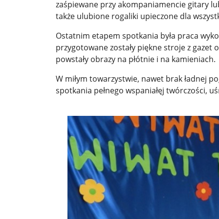
zaśpiewane przy akompaniamencie gitary lub 
także ulubione rogaliki upieczone dla wszyst
Ostatnim etapem spotkania była praca wykonan
przygotowane zostały piękne stroje z gazet or
powstały obrazy na płótnie i na kamieniach.
W miłym towarzystwie, nawet brak ładnej po
spotkania pełnego wspaniałęj twórczości, u