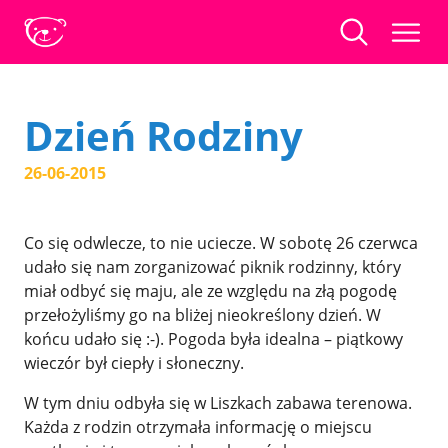
Dzień Rodziny
26-06-2015
Co się odwlecze, to nie uciecze. W sobotę 26 czerwca
udało się nam zorganizować piknik rodzinny, który
miał odbyć się maju, ale ze względu na złą pogodę
przełożyliśmy go na bliżej nieokreślony dzień. W
końcu udało się :-). Pogoda była idealna – piątkowy
wieczór był ciepły i słoneczny.
W tym dniu odbyła się w Liszkach zabawa terenowa.
Każda z rodzin otrzymała informację o miejscu