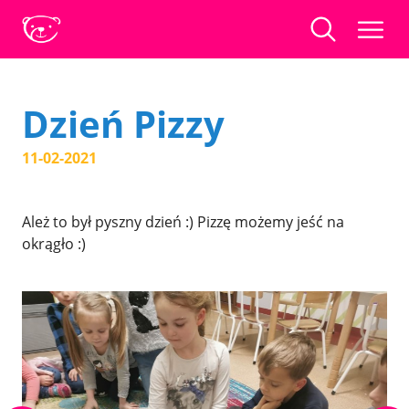
Dzień Pizzy
11-02-2021
Ależ to był pyszny dzień :) Pizzę możemy jeść na
okrągło :)