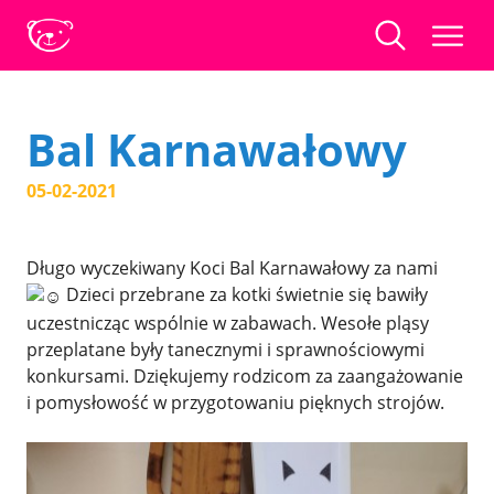
Bal Karnawałowy
05-02-2021
Długo wyczekiwany Koci Bal Karnawałowy za nami
Dzieci przebrane za kotki świetnie się bawiły
uczestnicząc wspólnie w zabawach. Wesołe pląsy
przeplatane były tanecznymi i sprawnościowymi
konkursami. Dziękujemy rodzicom za zaangażowanie
i pomysłowość w przygotowaniu pięknych strojów.