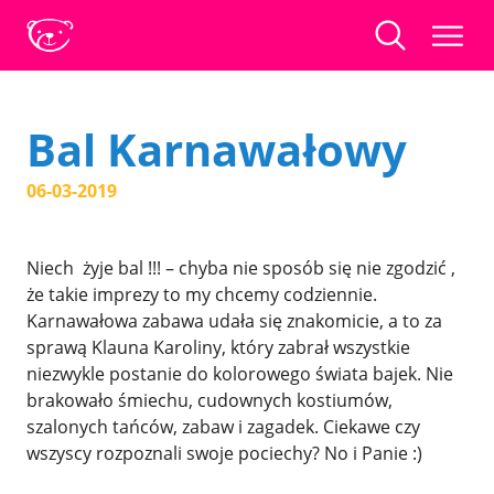
Bal Karnawałowy
06-03-2019
Niech żyje bal !!! – chyba nie sposób się nie zgodzić ,
że takie imprezy to my chcemy codziennie.
Karnawałowa zabawa udała się znakomicie, a to za
sprawą Klauna Karoliny, który zabrał wszystkie
niezwykle postanie do kolorowego świata bajek. Nie
brakowało śmiechu, cudownych kostiumów,
szalonych tańców, zabaw i zagadek. Ciekawe czy
wszyscy rozpoznali swoje pociechy? No i Panie :)