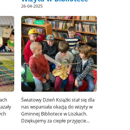
26-04-2025
jach
Światowy Dzień Książki stał się dla
kazały
nas wspaniała okazją do wizyty w
ych
Gminnej Bibliotece w Liszkach.
Dziękujemy za ciepłe przyjęcie…