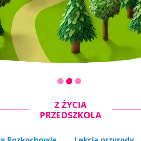
Z ŻYCIA
PRZEDSZKOLA
 w Rozkochowie
Lekcja przyrody