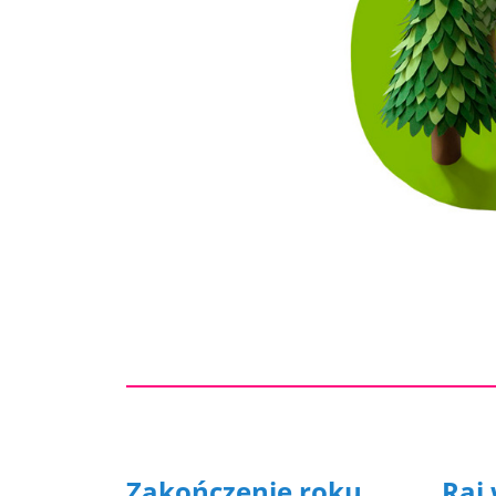
Zakończenie roku
Raj