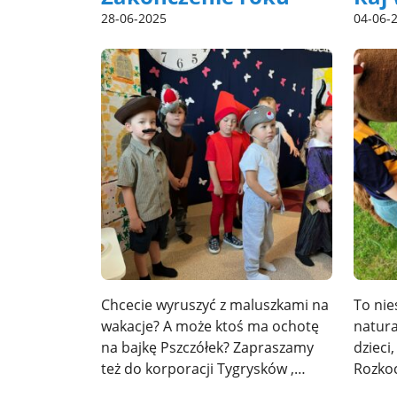
28-06-2025
04-06-
Chcecie wyruszyć z maluszkami na
To nie
wakacje? A może ktoś ma ochotę
natura
na bajkę Pszczółek? Zapraszamy
dzieci,
też do korporacji Tygrysków ,…
Rozko