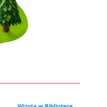
Wizyta w Bibliotece