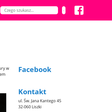
Facebook
ury w
zem
Kontakt
ul. Św. Jana Kantego 45
32-060 Liszki