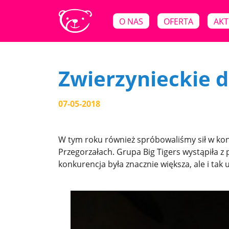
O NAS
OFERTA
AKT
Zwierzynieckie 
07-05-2018
W tym roku również spróbowaliśmy sił w ko
Przegorzałach. Grupa Big Tigers wystąpiła z 
konkurencja była znacznie większa, ale i tak