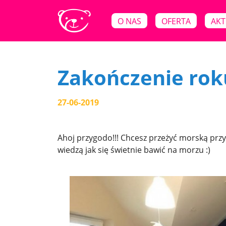
O NAS
OFERTA
AKT
Zakończenie roku
27-06-2019
Ahoj przygodo!!! Chcesz przeżyć morską przy
wiedzą jak się świetnie bawić na morzu :)