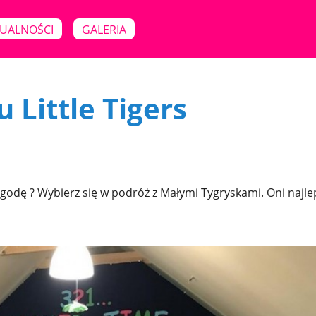
UALNOŚCI
GALERIA
 Little Tigers
godę ? Wybierz się w podróż z Małymi Tygryskami. Oni najlep