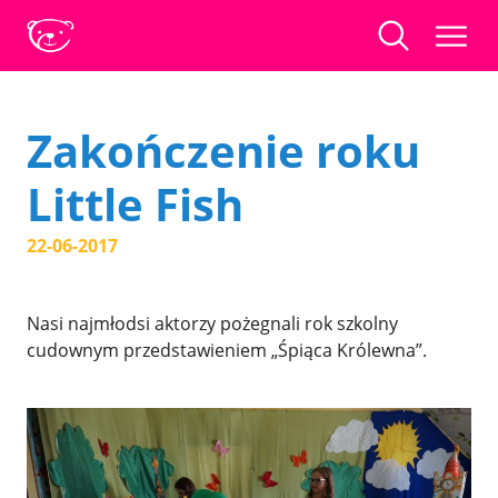
Zakończenie roku
Little Fish
22-06-2017
Nasi najmłodsi aktorzy pożegnali rok szkolny
cudownym przedstawieniem „Śpiąca Królewna”.