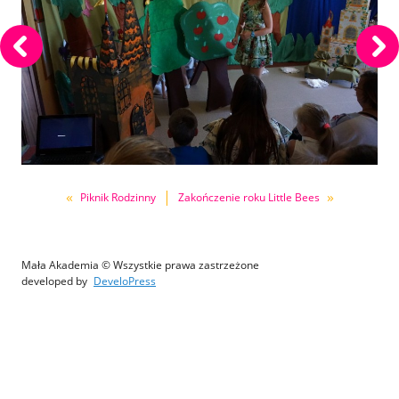
«
|
»
Piknik Rodzinny
Zakończenie roku Little Bees
Mała Akademia © Wszystkie prawa zastrzeżone
developed by
DeveloPress