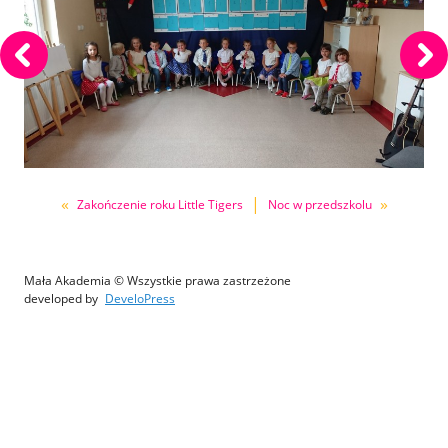
«
|
»
Zakończenie roku Little Tigers
Noc w przedszkolu
Mała Akademia © Wszystkie prawa zastrzeżone
developed by
DeveloPress