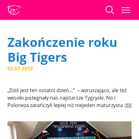
Zakończenie roku
Big Tigers
02-07-2018
„Dziś jest ten ostatni dzień…” – wzruszająco, ale też
wesoło pożegnały nas najstarsze Tygryski. No i
Poloneza zatańczyli lepiej niż niejeden maturzysta :))))