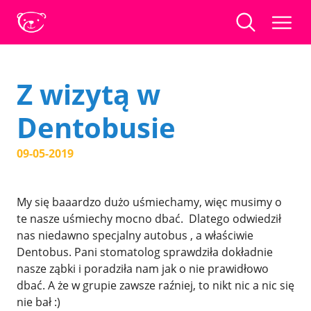
Z wizytą w
Dentobusie
09-05-2019
My się baaardzo dużo uśmiechamy, więc musimy o
te nasze uśmiechy mocno dbać. Dlatego odwiedził
nas niedawno specjalny autobus , a właściwie
Dentobus. Pani stomatolog sprawdziła dokładnie
nasze ząbki i poradziła nam jak o nie prawidłowo
dbać. A że w grupie zawsze raźniej, to nikt nic a nic się
nie bał :)