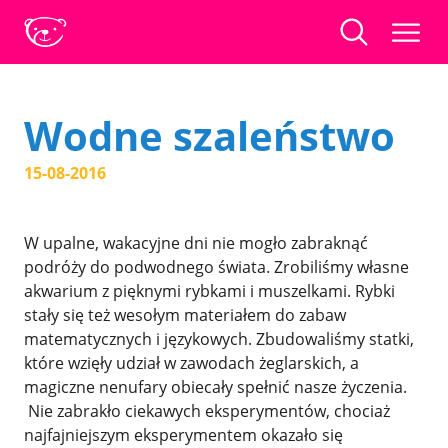
Wodne szaleństwo
15-08-2016
W upalne, wakacyjne dni nie mogło zabraknąć
podróży do podwodnego świata. Zrobiliśmy własne
akwarium z pięknymi rybkami i muszelkami. Rybki
stały się też wesołym materiałem do zabaw
matematycznych i językowych. Zbudowaliśmy statki,
które wzięły udział w zawodach żeglarskich, a
magiczne nenufary obiecały spełnić nasze życzenia.
Nie zabrakło ciekawych eksperymentów, chociaż
najfajniejszym eksperymentem okazało się