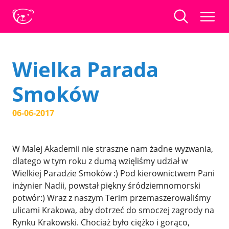
Wielka Parada
Smoków
06-06-2017
W Malej Akademii nie straszne nam żadne wyzwania,
dlatego w tym roku z dumą wzięliśmy udział w
Wielkiej Paradzie Smoków :) Pod kierownictwem Pani
inżynier Nadii, powstał piękny śródziemnomorski
potwór:) Wraz z naszym Terim przemaszerowaliśmy
ulicami Krakowa, aby dotrzeć do smoczej zagrody na
Rynku Krakowski. Chociaż było ciężko i gorąco,