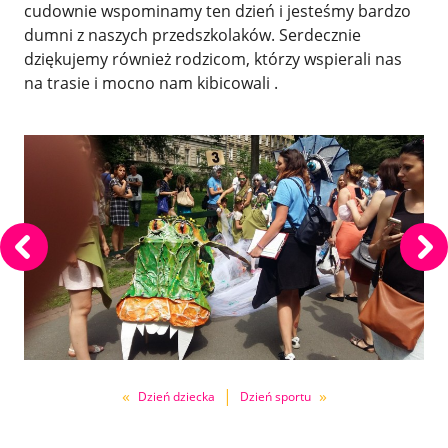
cudownie wspominamy ten dzień i jesteśmy bardzo
dumni z naszych przedszkolaków. Serdecznie
dziękujemy również rodzicom, którzy wspierali nas
na trasie i mocno nam kibicowali .
«
|
»
Dzień dziecka
Dzień sportu