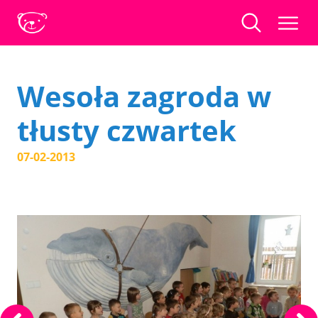
Wesoła zagroda w
tłusty czwartek
07-02-2013