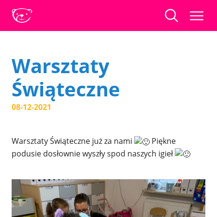
Warsztaty
Świąteczne
08-12-2021
Warsztaty Świąteczne już za nami
Piękne
podusie dosłownie wyszły spod naszych igieł