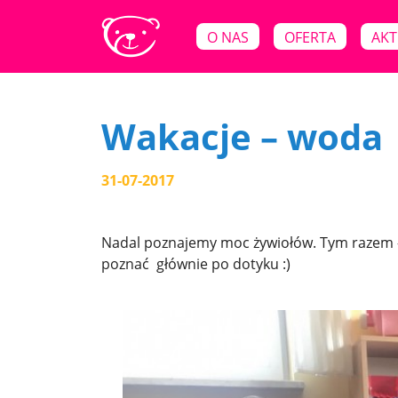
O NAS
OFERTA
AKT
Wakacje – woda
31-07-2017
Nadal poznajemy moc żywiołów. Tym razem 
poznać głównie po dotyku :)