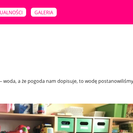
UALNOŚCI
GALERIA
– woda, a że pogoda nam dopisuje, to wodę postanowiliśm