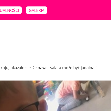
UALNOŚCI
GALERIA
ju, okazało się, że nawet sałata może być jadalna :)