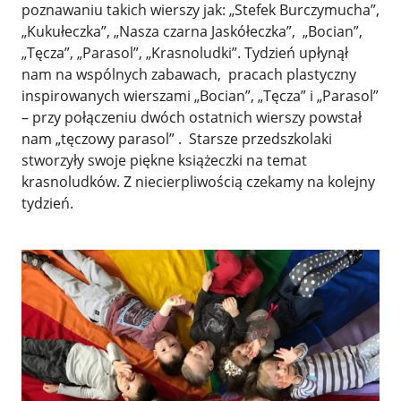
poznawaniu takich wierszy jak: „Stefek Burczymucha”,
„Kukułeczka”, „Nasza czarna Jaskółeczka”, „Bocian”,
„Tęcza”, „Parasol”, „Krasnoludki”. Tydzień upłynął
nam na wspólnych zabawach, pracach plastyczny
inspirowanych wierszami „Bocian”, „Tęcza” i „Parasol”
– przy połączeniu dwóch ostatnich wierszy powstał
nam „tęczowy parasol” . Starsze przedszkolaki
stworzyły swoje piękne książeczki na temat
krasnoludków. Z niecierpliwością czekamy na kolejny
tydzień.