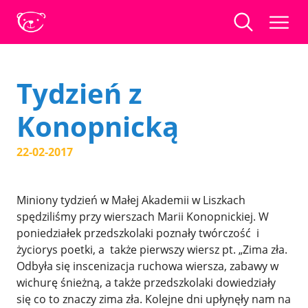
Tydzień z
Konopnicką
22-02-2017
Miniony tydzień w Małej Akademii w Liszkach
spędziliśmy przy wierszach Marii Konopnickiej. W
poniedziałek przedszkolaki poznały twórczość i
życiorys poetki, a także pierwszy wiersz pt. „Zima zła.
Odbyła się inscenizacja ruchowa wiersza, zabawy w
wichurę śnieżną, a także przedszkolaki dowiedziały
się co to znaczy zima zła. Kolejne dni upłynęły nam na