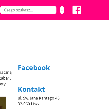
Facebook
smaczną
Żaba” ,
ety.
Kontakt
ul. Św. Jana Kantego 45
32-060 Liszki