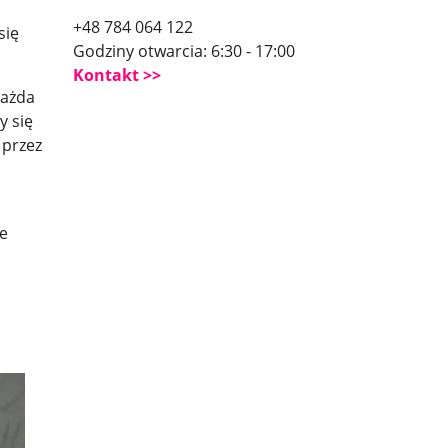
+48 784 064 122
się
Godziny otwarcia: 6:30 - 17:00
Kontakt
Każda
y się
 przez
że