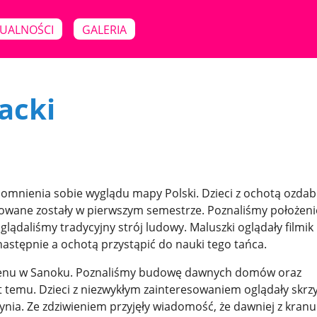
UALNOŚCI
GALERIA
acki
omnienia sobie wyglądu mapy Polski. Dzieci z ochotą ozdab
wane zostały w pierwszym semestrze. Poznaliśmy położeni
glądaliśmy tradycyjny strój ludowy. Maluszki oglądały filmik
następnie a ochotą przystąpić do nauki tego tańca.
nsenu w Sanoku. Poznaliśmy budowę dawnych domów oraz
at temu. Dzieci z niezwykłym zainteresowaniem oglądały skrzy
zynia. Ze zdziwieniem przyjęły wiadomość, że dawniej z kranu