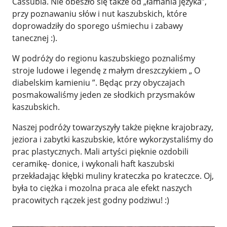
Cassubia. Nie obeszło się także od „łamania języka”,
przy poznawaniu słów i nut kaszubskich, które
doprowadziły do sporego uśmiechu i zabawy
tanecznej :).
W podróży do regionu kaszubskiego poznaliśmy
stroje ludowe i legendę z małym dreszczykiem „ O
diabelskim kamieniu ”. Będąc przy obyczajach
posmakowaliśmy jeden ze słodkich przysmaków
kaszubskich.
Naszej podróży towarzyszyły także piękne krajobrazy,
jeziora i zabytki kaszubskie, które wykorzystaliśmy do
prac plastycznych. Mali artyści pięknie ozdobili
ceramikę- donice, i wykonali haft kaszubski
przekładając kłębki muliny krateczka po krateczce. Oj,
była to ciężka i mozolna praca ale efekt naszych
pracowitych rączek jest godny podziwu! :)