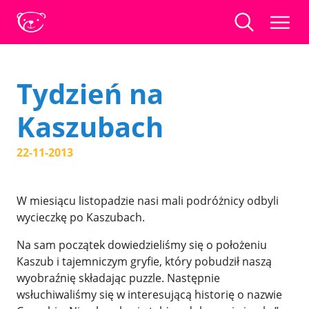
Tydzień na
Kaszubach
22-11-2013
W miesiącu listopadzie nasi mali podróżnicy odbyli
wycieczkę po Kaszubach.
Na sam początek dowiedzieliśmy się o położeniu
Kaszub i tajemniczym gryfie, który pobudził naszą
wyobraźnię składając puzzle. Następnie
wsłuchiwaliśmy się w interesującą historię o nazwie