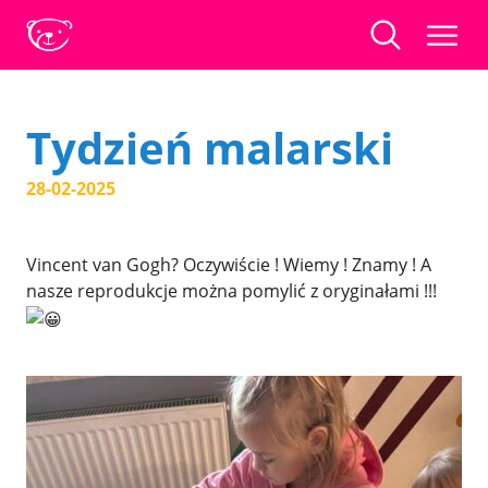
Tydzień malarski
28-02-2025
Vincent van Gogh? Oczywiście ! Wiemy ! Znamy ! A
nasze reprodukcje można pomylić z oryginałami !!!