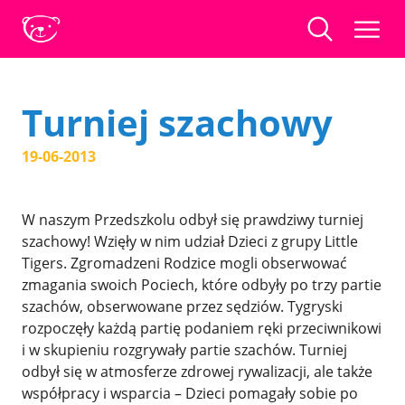
Turniej szachowy
19-06-2013
W naszym Przedszkolu odbył się prawdziwy turniej
szachowy! Wzięły w nim udział Dzieci z grupy Little
Tigers. Zgromadzeni Rodzice mogli obserwować
zmagania swoich Pociech, które odbyły po trzy partie
szachów, obserwowane przez sędziów. Tygryski
rozpoczęły każdą partię podaniem ręki przeciwnikowi
i w skupieniu rozgrywały partie szachów. Turniej
odbył się w atmosferze zdrowej rywalizacji, ale także
współpracy i wsparcia – Dzieci pomagały sobie po