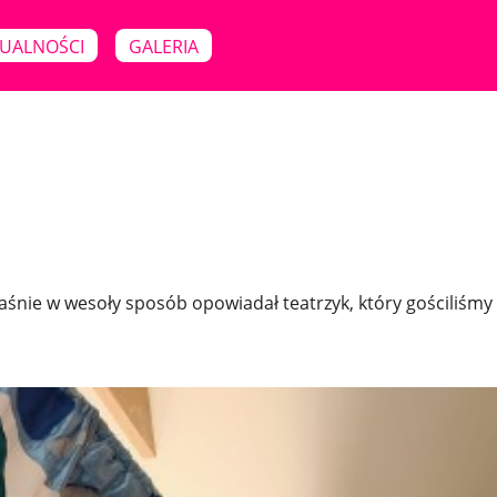
UALNOŚCI
GALERIA
śnie w wesoły sposób opowiadał teatrzyk, który gościliśmy 