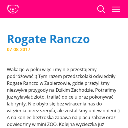
Rogate Ranczo
07-08-2017
Wakacje w pełni więc i my nie przestajemy
podróżować :) Tym razem przedszkolaki odwiedziły
Rogate Ranczo w Zabierzowie, gdzie przeżyliśmy
niezwykłe przygody na Dzikim Zachodzie. Potrafimy
już wyławiać złoto, trafiać do celu oraz pokonywać
labirynty. Nie obyło się bez wtrącenia nas do
więzienia przez szeryfa, ale zostaliśmy uniewinnieni :)
A na koniec beztroska zabawa na placu zabaw oraz
odwiedziny w mini ZOO. Kolejna wycieczka już