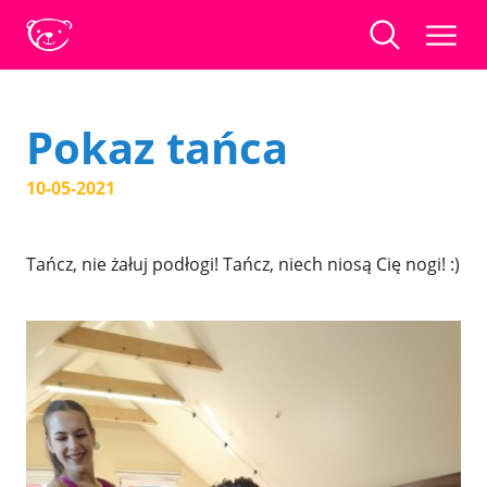
Pokaz tańca
10-05-2021
Tańcz, nie żałuj podłogi! Tańcz, niech niosą Cię nogi! :)