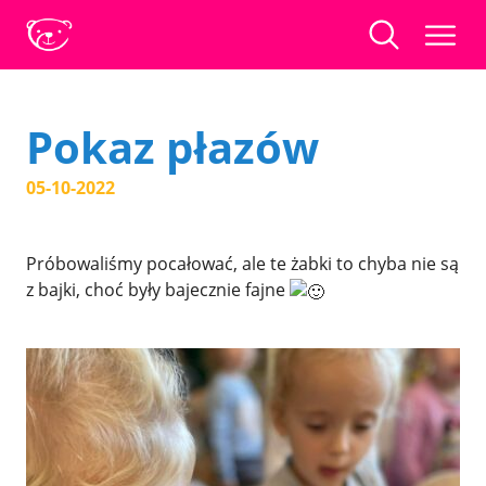
Pokaz płazów
05-10-2022
Próbowaliśmy pocałować, ale te żabki to chyba nie są
z bajki, choć były bajecznie fajne