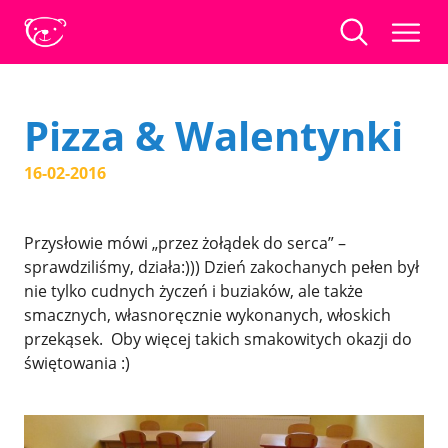
Pizza & Walentynki
16-02-2016
Przysłowie mówi „przez żołądek do serca” –
sprawdziliśmy, działa:))) Dzień zakochanych pełen był
nie tylko cudnych życzeń i buziaków, ale także
smacznych, własnoręcznie wykonanych, włoskich
przekąsek. Oby więcej takich smakowitych okazji do
świętowania :)