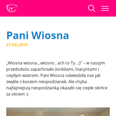
Pani Wiosna
27-03-2019
„Wiosna wiosna…wiosno , ach to Ty ..:)” – w naszym
przedszkolu zapachniało żonkilami, hiacyntami i
ciepłym wiatrem. Pani Wiosna odwiedziła nas jak
zwykle z koszem niespodzianek. Ale chyba
najfajniejszą niespodzianką okazało się ciepłe słońce
za oknem :)