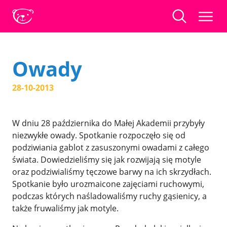
Owady
28-10-2013
W dniu 28 października do Małej Akademii przybyły
niezwykłe owady. Spotkanie rozpoczęło się od
podziwiania gablot z zasuszonymi owadami z całego
świata. Dowiedzieliśmy się jak rozwijają się motyle
oraz podziwialiśmy tęczowe barwy na ich skrzydłach.
Spotkanie było urozmaicone zajęciami ruchowymi,
podczas których naśladowaliśmy ruchy gąsienicy, a
także fruwaliśmy jak motyle.