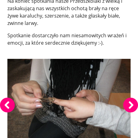
Na koniec spotkania nasze Przedszkolaki z wielką i
zaskakującą nas wszystkich ochotą brały na ręce
żywe karaluchy, szerszenie, a także głaskały białe,
zwinne larwy.
Spotkanie dostarczyło nam niesamowitych wrażeń i
emocji, za które serdecznie dziękujemy :-).