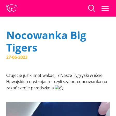
Nocowanka Big
Tigers
27-06-2023
Czujecie już klimat wakacji ? Nasze Tygryski w iście
Hawajskich nastrojach – czyli szalona nocowanka na
zakończenie przedszkola