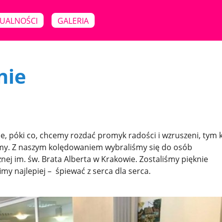
UALNOŚCI
GALERIA
nie
ale, póki co, chcemy rozdać promyk radości i wzruszeni, tym 
tamy. Z naszym kolędowaniem wybraliśmy się do osób
 im. św. Brata Alberta w Krakowie. Zostaliśmy pięknie
my najlepiej – śpiewać z serca dla serca.